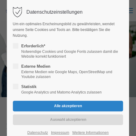
Menu
Datenschutzeinstellungen
Login
Um ein optimales Erscheinungsbild zu gewährleisten, wendet
Benutzername
unsere Seite Cookies und Tools an. Bitte bestätigen Sie die
Nutzung.
Erforderlich*
Notwendige Cookies und Google Fonts zulassen damit die
Website korrekt funktioniert
Passwort
Externe Medien
Externe Medien wie Google Maps, OpenStreetMap und
Youtube zulassen
Statistik
Anmelden
Google Analytics und Matomo Analytics zulassen
Register
|
Lost your password?
Support
Praxis für manuelle Medizin -
Datenschutz
Impressum
Weitere Informationen